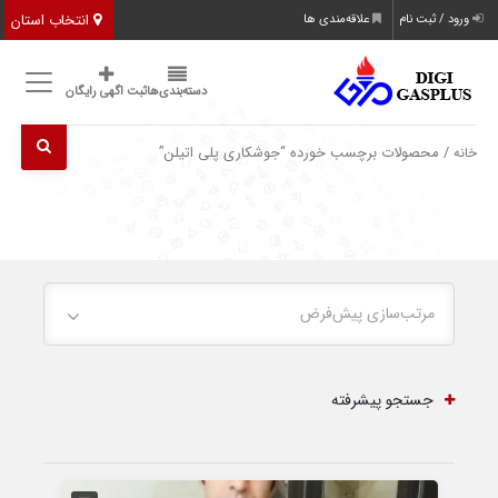
انتخاب استان
ورود / ثبت نام
علاقه‌مندی ها
دسته‌بندی‌ها
ثبت اگهی رایگان
/ محصولات برچسب خورده “جوشکاری پلی اتیلن”
خانه
مرتب‌سازی پیش‌فرض
جستجو پیشرفته