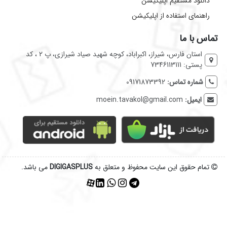
دانلود مستقیم اپلیکیشن
راهنمای استفاده از اپلیکیشن
تماس با ما
استان فارس، شیراز، اکبراباد، کوچه شهید صیاد شیرازی، پ 2 ، کد
پستی: 7346113111
شماره تماس:
09171873392
ایمیل:
moein.tavakol@gmail.com
تمام حقوق این سایت محفوظ و متعلق به
DIGIGASPLUS
می باشد.